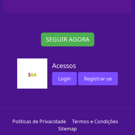
SEGUIR AGORA
Acessos
Login
Registrar-se
Políticas de Privacidade
Termos e Condições
Sitemap