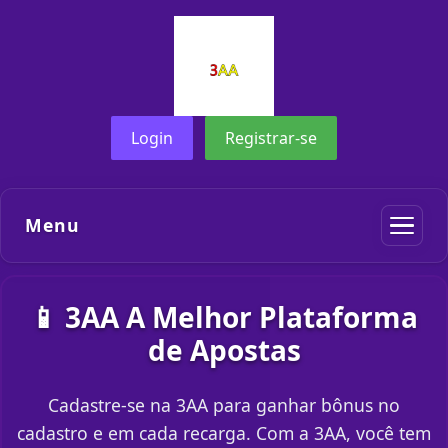
Login
Registrar-se
Menu
📱 3AA A Melhor Plataforma
de Apostas
Cadastre-se na 3AA para ganhar bônus no
cadastro e em cada recarga. Com a 3AA, você tem