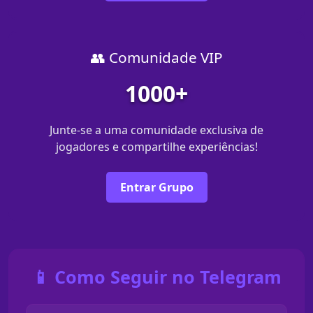
👥 Comunidade VIP
1000+
Junte-se a uma comunidade exclusiva de
jogadores e compartilhe experiências!
Entrar Grupo
📱 Como Seguir no Telegram