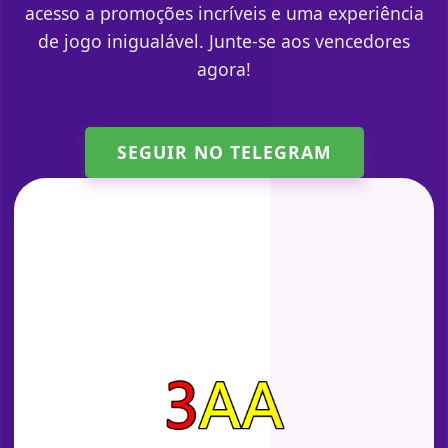
acesso a promoções incríveis e uma experiência
de jogo inigualável. Junte-se aos vencedores
agora!
SEGUIR NO TELEGRAM