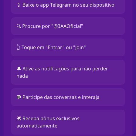
📱 Baixe o app Telegram no seu dispositivo
🔍 Procure por "@3AAOficial"
👆 Toque em "Entrar" ou "Join"
🔔 Ative as notificações para não perder
nada
💬 Participe das conversas e interaja
🎁 Receba bônus exclusivos
automaticamente