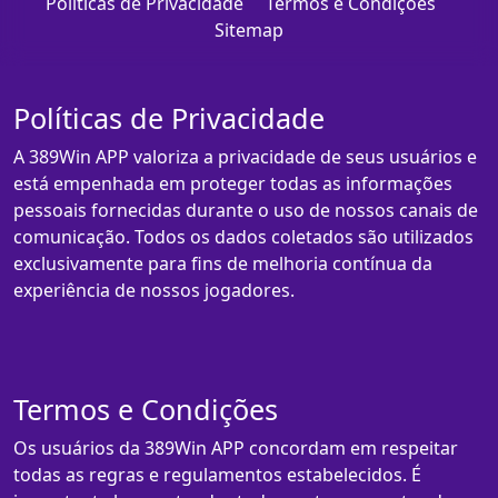
Políticas de Privacidade
Termos e Condições
Sitemap
Políticas de Privacidade
A 389Win APP valoriza a privacidade de seus usuários e
está empenhada em proteger todas as informações
pessoais fornecidas durante o uso de nossos canais de
comunicação. Todos os dados coletados são utilizados
exclusivamente para fins de melhoria contínua da
experiência de nossos jogadores.
Termos e Condições
Os usuários da 389Win APP concordam em respeitar
todas as regras e regulamentos estabelecidos. É