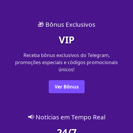
🎁 Bônus Exclusivos
VIP
Receba bônus exclusivos do Telegram,
promoções especiais e códigos promocionais
únicos!
Ver Bônus
📢 Notícias em Tempo Real
24/7