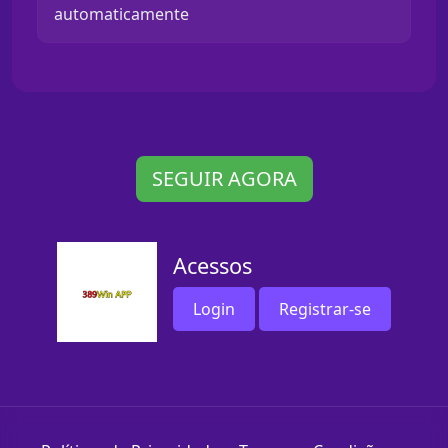
automaticamente
SEGUIR AGORA
Acessos
Login
Registrar-se