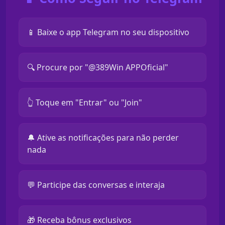
📱 Baixe o app Telegram no seu dispositivo
🔍 Procure por "@389Win APPOficial"
👆 Toque em "Entrar" ou "Join"
🔔 Ative as notificações para não perder
nada
💬 Participe das conversas e interaja
🎁 Receba bônus exclusivos