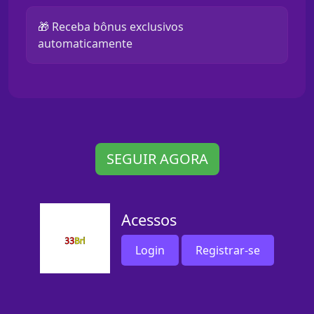
🎁 Receba bônus exclusivos
automaticamente
SEGUIR AGORA
Acessos
Login
Registrar-se