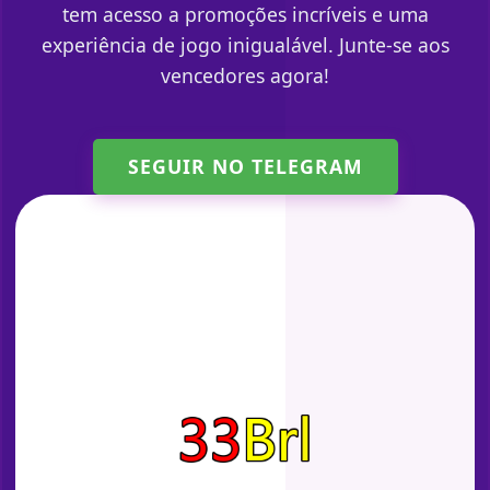
tem acesso a promoções incríveis e uma
experiência de jogo inigualável. Junte-se aos
vencedores agora!
SEGUIR NO TELEGRAM