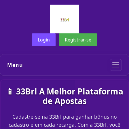
Login
Registrar-se
Menu
📱 33Brl A Melhor Plataforma
de Apostas
Cadastre-se na 33Brl para ganhar bônus no
cadastro e em cada recarga. Com a 33Brl, você