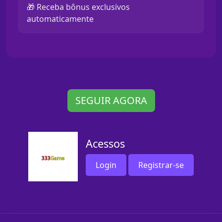
🎁 Receba bônus exclusivos
automaticamente
SEGUIR AGORA
Acessos
Login
Registrar-se