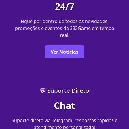
24/7
Fique por dentro de todas as novidades,
promoções e eventos da 333Game em tempo
real!
Ver Notícias
💬 Suporte Direto
Chat
Suporte direto via Telegram, respostas rápidas e
atendimento personalizado!