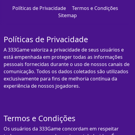
Políticas de Privacidade
Termos e Condições
Sitemap
Políticas de Privacidade
A 333Game valoriza a privacidade de seus usuários e
está empenhada em proteger todas as informações
pessoais fornecidas durante o uso de nossos canais de
comunicação. Todos os dados coletados são utilizados
exclusivamente para fins de melhoria contínua da
experiência de nossos jogadores.
Termos e Condições
Os usuários da 333Game concordam em respeitar