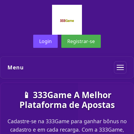
Login
Registrar-se
Menu
📱 333Game A Melhor
Plataforma de Apostas
Cadastre-se na 333Game para ganhar bônus no
cadastro e em cada recarga. Com a 333Game,