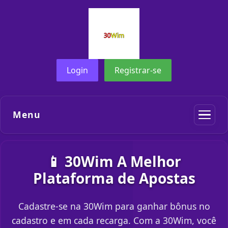
Login
Registrar-se
Menu
📱 30Wim A Melhor
Plataforma de Apostas
Cadastre-se na 30Wim para ganhar bônus no
cadastro e em cada recarga. Com a 30Wim, você