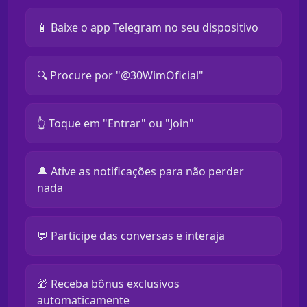
📱 Baixe o app Telegram no seu dispositivo
🔍 Procure por "@30WimOficial"
👆 Toque em "Entrar" ou "Join"
🔔 Ative as notificações para não perder
nada
💬 Participe das conversas e interaja
🎁 Receba bônus exclusivos
automaticamente