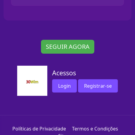
SEGUIR AGORA
Acessos
Login
Registrar-se
Políticas de Privacidade
Termos e Condições