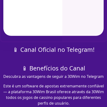
📱 Canal Oficial no Telegram!
📱 Benefícios do Canal
Descubra as vantagens de seguir a 30Wim no Telegram
Este é um software de apostas extremamente confiável
— a plataforma 30Wim Brasil oferece através da 30Wim
todos os jogos de cassino populares para diferentes
perfis de usuário.