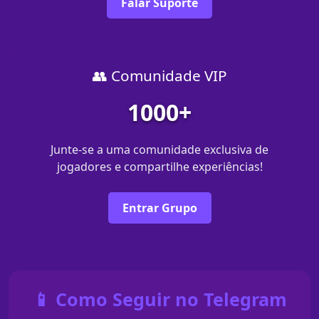
Falar Suporte
👥 Comunidade VIP
1000+
Junte-se a uma comunidade exclusiva de
jogadores e compartilhe experiências!
Entrar Grupo
📱 Como Seguir no Telegram