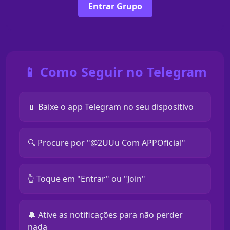
Entrar Grupo
📱 Como Seguir no Telegram
📱 Baixe o app Telegram no seu dispositivo
🔍 Procure por "@2UUu Com APPOficial"
👆 Toque em "Entrar" ou "Join"
🔔 Ative as notificações para não perder
nada