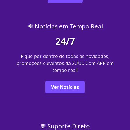
📢 Notícias em Tempo Real
24/7
Fique por dentro de todas as novidades,
promoções e eventos da 2UUu Com APP em
tempo real!
Ver Notícias
💬 Suporte Direto