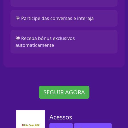
💬 Participe das conversas e interaja
🎁 Receba bônus exclusivos
automaticamente
SEGUIR AGORA
Acessos