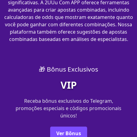
significativas. A 2UUu Com APP oferece ferramentas
avançadas para criar apostas combinadas, incluindo
calculadoras de odds que mostram exatamente quanto
você pode ganhar com diferentes combinações. Nossa
plataforma também oferece sugestões de apostas
combinadas baseadas em análises de especialistas.
🎁 Bônus Exclusivos
VIP
Receba bônus exclusivos do Telegram,
promoções especiais e códigos promocionais
únicos!
Ver Bônus