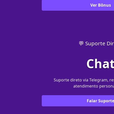
Ver Bônus
💬 Suporte Di
Cha
Suporte direto via Telegram, r
atendimento persona
Falar Suport