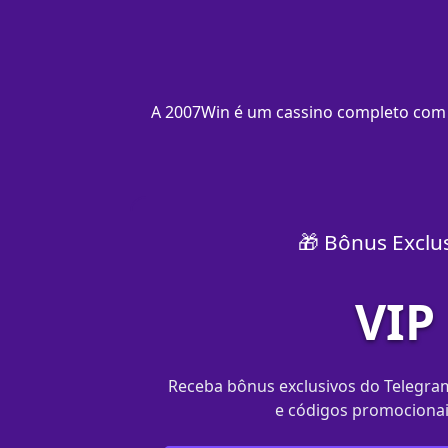
A 2007Win é um cassino completo com m
🎁 Bônus Exclu
VIP
Receba bônus exclusivos do Telegra
e códigos promocionai