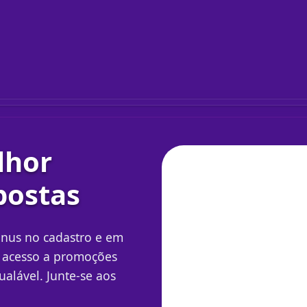
lhor
postas
nus no cadastro e em
 acesso a promoções
ualável. Junte-se aos