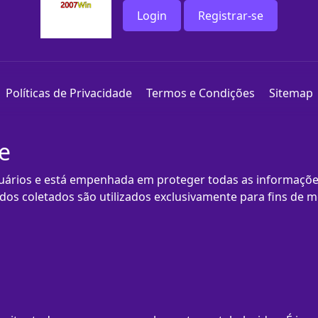
Login
Registrar-se
Políticas de Privacidade
Termos e Condições
Sitemap
de
suários e está empenhada em proteger todas as informaçõe
os coletados são utilizados exclusivamente para fins de m