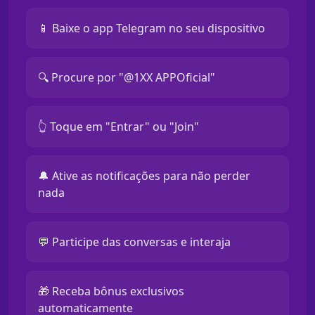
📱 Baixe o app Telegram no seu dispositivo
🔍 Procure por "@1XX APPOficial"
👆 Toque em "Entrar" ou "Join"
🔔 Ative as notificações para não perder
nada
💬 Participe das conversas e interaja
🎁 Receba bônus exclusivos
automaticamente