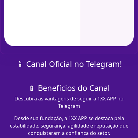
📱 Canal Oficial no Telegram!
📱 Benefícios do Canal
Descubra as vantagens de seguir a 1XX APP no
Telegram
Desde sua fundação, a 1XX APP se destaca pela
estabilidade, segurança, agilidade e reputação que
conquistaram a confiança do setor.