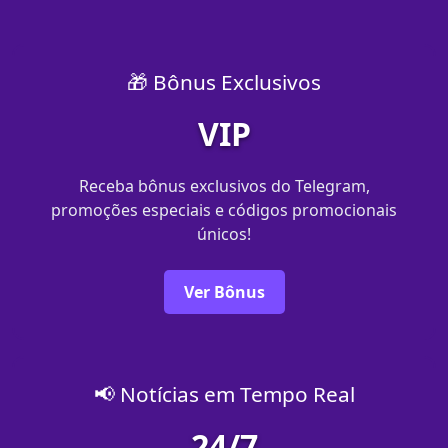
🎁 Bônus Exclusivos
VIP
Receba bônus exclusivos do Telegram,
promoções especiais e códigos promocionais
únicos!
Ver Bônus
📢 Notícias em Tempo Real
24/7