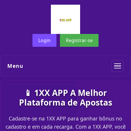
Login
Registrar-se
Menu
📱 1XX APP A Melhor
Plataforma de Apostas
Cadastre-se na 1XX APP para ganhar bônus no
cadastro e em cada recarga. Com a 1XX APP, você