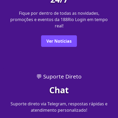
Fique por dentro de todas as novidades,
promoções e eventos da 188Rio Login em tempo
real!
Ver Notícias
💬 Suporte Direto
Chat
Suporte direto via Telegram, respostas rápidas e
atendimento personalizado!