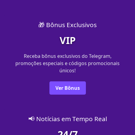
🎁 Bônus Exclusivos
VIP
Receba bônus exclusivos do Telegram,
promoções especiais e códigos promocionais
únicos!
Ver Bônus
📢 Notícias em Tempo Real
24/7