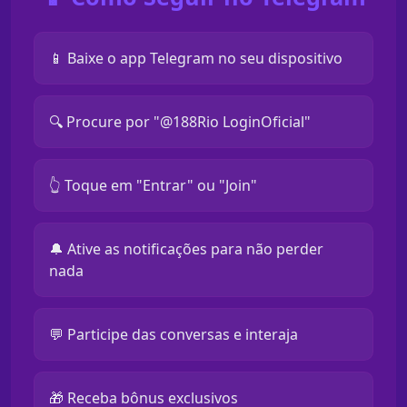
📱 Baixe o app Telegram no seu dispositivo
🔍 Procure por "@188Rio LoginOficial"
👆 Toque em "Entrar" ou "Join"
🔔 Ative as notificações para não perder
nada
💬 Participe das conversas e interaja
🎁 Receba bônus exclusivos