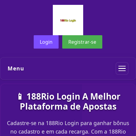
Login
Registrar-se
Menu
📱 188Rio Login A Melhor
Plataforma de Apostas
Cadastre-se na 188Rio Login para ganhar bônus
no cadastro e em cada recarga. Com a 188Rio