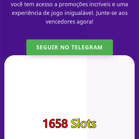
você tem acesso a promoções incríveis e uma
experiência de jogo inigualável. Junte-se aos
vencedores agora!
SEGUIR NO TELEGRAM