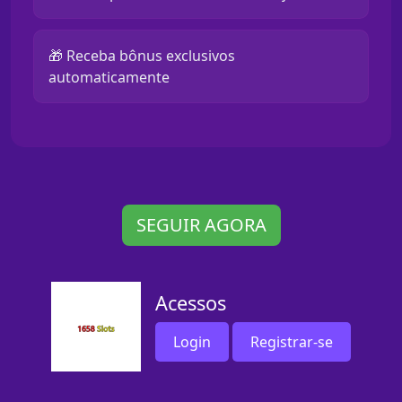
🎁 Receba bônus exclusivos
automaticamente
SEGUIR AGORA
Acessos
Login
Registrar-se