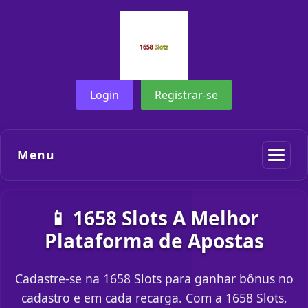
Login
Registrar-se
Menu
📱 1658 Slots A Melhor
Plataforma de Apostas
Cadastre-se na 1658 Slots para ganhar bônus no
cadastro e em cada recarga. Com a 1658 Slots,