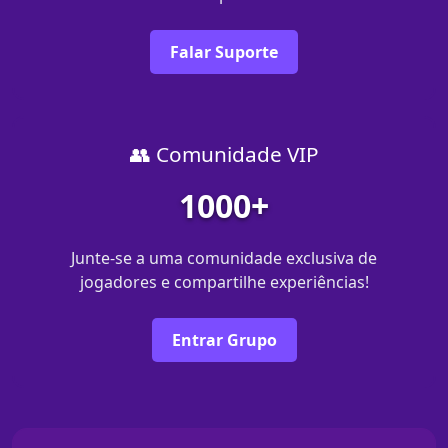
Falar Suporte
👥 Comunidade VIP
1000+
Junte-se a uma comunidade exclusiva de
jogadores e compartilhe experiências!
Entrar Grupo