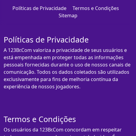
Políticas de Privacidade
Termos e Condições
Sitemap
Políticas de Privacidade
A 123Br.Com valoriza a privacidade de seus usuários e
está empenhada em proteger todas as informações
pessoais fornecidas durante o uso de nossos canais de
comunicação. Todos os dados coletados são utilizados
exclusivamente para fins de melhoria contínua da
experiência de nossos jogadores.
Termos e Condições
Os usuários da 123Br.Com concordam em respeitar