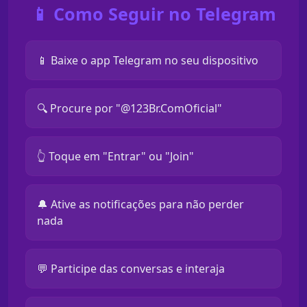
📱 Como Seguir no Telegram
📱 Baixe o app Telegram no seu dispositivo
🔍 Procure por "@123Br.ComOficial"
👆 Toque em "Entrar" ou "Join"
🔔 Ative as notificações para não perder
nada
💬 Participe das conversas e interaja