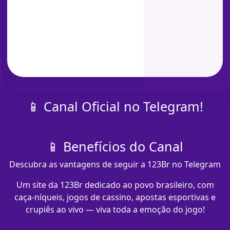
📱 Canal Oficial no Telegram!
📱 Benefícios do Canal
Descubra as vantagens de seguir a 123Br no Telegram
Um site da 123Br dedicado ao povo brasileiro, com
caça-níqueis, jogos de cassino, apostas esportivas e
crupiês ao vivo — viva toda a emoção do jogo!