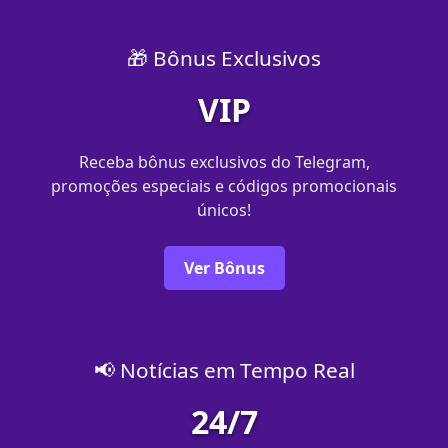
🎁 Bônus Exclusivos
VIP
Receba bônus exclusivos do Telegram,
promoções especiais e códigos promocionais
únicos!
Ver Bônus
📢 Notícias em Tempo Real
24/7