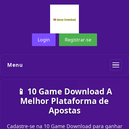
Login
Registrar-se
Menu
📱 10 Game Download A
Melhor Plataforma de
Apostas
Cadastre-se na 10 Game Download para ganhar