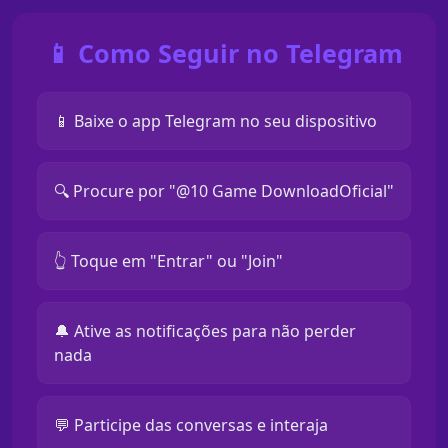
📱 Como Seguir no Telegram
📱 Baixe o app Telegram no seu dispositivo
🔍 Procure por "@10 Game DownloadOficial"
👆 Toque em "Entrar" ou "Join"
🔔 Ative as notificações para não perder
nada
💬 Participe das conversas e interaja