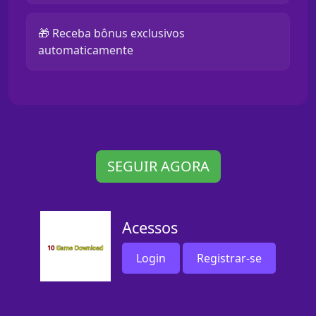
🎁 Receba bônus exclusivos
automaticamente
SEGUIR AGORA
Acessos
Login
Registrar-se