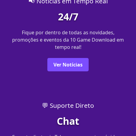
📢 Notícias em Tempo Real
24/7
Fique por dentro de todas as novidades,
promoções e eventos da 10 Game Download em
tempo real!
Ver Notícias
💬 Suporte Direto
Chat