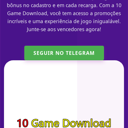
bônus no cadastro e em cada recarga. Com a 10
Game Download, você tem acesso a promoções
incríveis e uma experiência de jogo inigualável.
Junte-se aos vencedores agora!
SEGUIR NO TELEGRAM