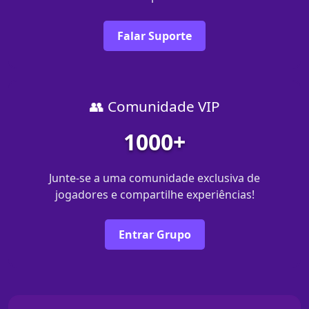
Falar Suporte
👥 Comunidade VIP
1000+
Junte-se a uma comunidade exclusiva de
jogadores e compartilhe experiências!
Entrar Grupo