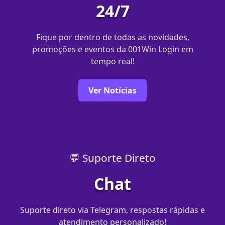
24/7
Fique por dentro de todas as novidades,
promoções e eventos da 001Win Login em
tempo real!
Ver Notícias
💬 Suporte Direto
Chat
Suporte direto via Telegram, respostas rápidas e
atendimento personalizado!